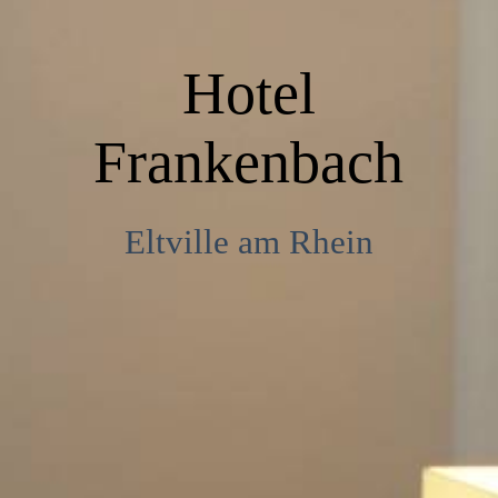
Feiern & Tagen
Hotel
Café
Frankenbach
Kontakt
Eltville am Rhein
Impressum & Datenschutz