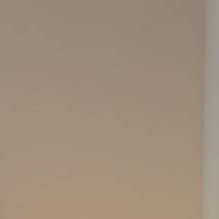
DE
Home
Veranstaltungen
Zimmer und Preise
Restaurant Jean